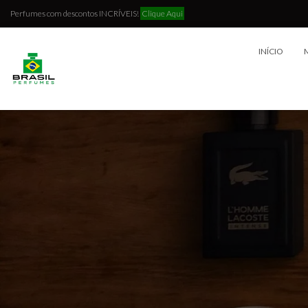
Perfumes com descontos INCRÍVEIS!
Clique Aqui
INÍCIO