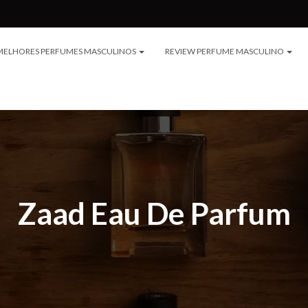
MELHORES PERFUMES MASCULINOS
REVIEW PERFUME MASCULINO
Zaad Eau De Parfum