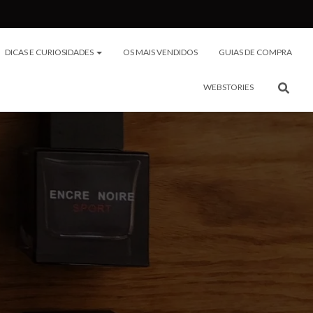
DICAS E CURIOSIDADES
OS MAIS VENDIDOS
GUIAS DE COMPRA
WEBSTORIES