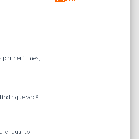
s por perfumes,
ntindo que você
go, enquanto