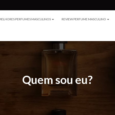
MELHORES PERFUMES MASCULINOS
REVIEW PERFUME MASCULINO
Quem sou eu?