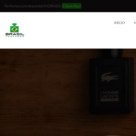
Perfumes com descontos INCRÍVEIS!
Clique Aqui
INÍCIO