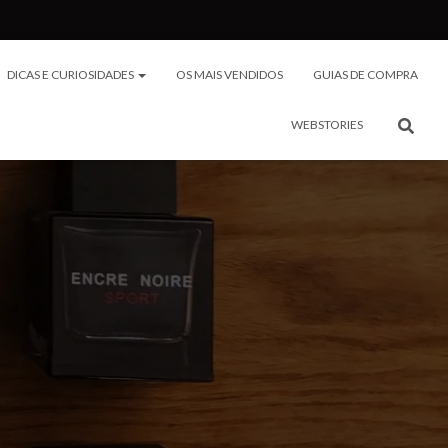
DICAS E CURIOSIDADES
OS MAIS VENDIDOS
GUIAS DE COMPRA
WEBSTORIES