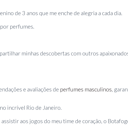
nino de 3 anos que me enche de alegria a cada dia.
 por perfumes.
partilhar minhas descobertas com outros apaixonado
endações e avaliações de
perfumes masculinos
, gara
o incrível Rio de Janeiro.
assistir aos jogos do meu time de coração, o Botafo