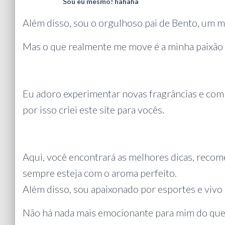
Sou eu mesmo! hahaha
Além disso, sou o orgulhoso pai de Bento, um me
Mas o que realmente me move é a minha paixão
Eu adoro experimentar novas fragrâncias e com
por isso criei este site para vocês.
Aqui, você encontrará as melhores dicas, recom
sempre esteja com o aroma perfeito.
Além disso, sou apaixonado por esportes e vivo n
Não há nada mais emocionante para mim do que 