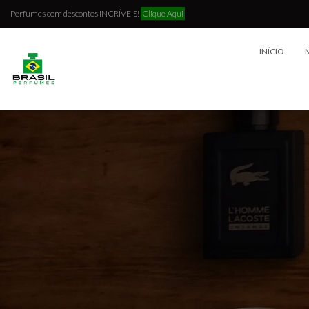
Perfumes com descontos INCRÍVEIS!
Clique Aqui
INÍCIO