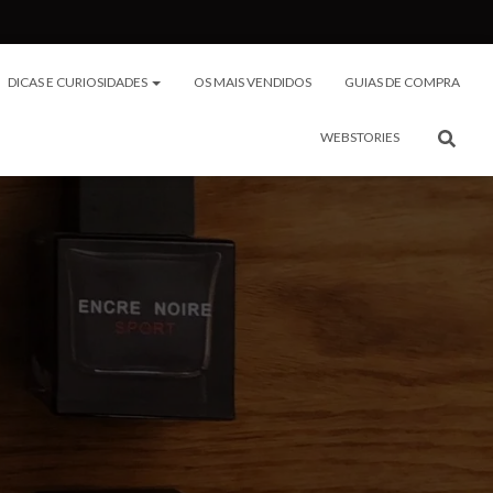
DICAS E CURIOSIDADES
OS MAIS VENDIDOS
GUIAS DE COMPRA
WEBSTORIES