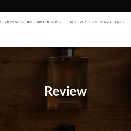
MELHORES PERFUMES MASCULINOS
REVIEW PERFUME MASCULINO
Review