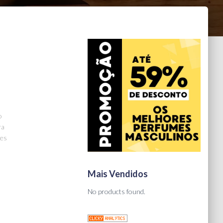
o
ra
mes
Mais Vendidos
No products found.