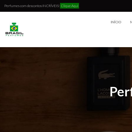
Perfumes com descontos INCRÍVEIS!
Clique Aqui
INÍCIO
Per