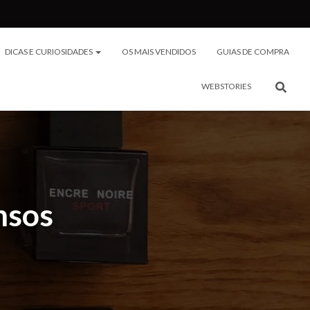
DICAS E CURIOSIDADES
OS MAIS VENDIDOS
GUIAS DE COMPRA
WEBSTORIES
nsos