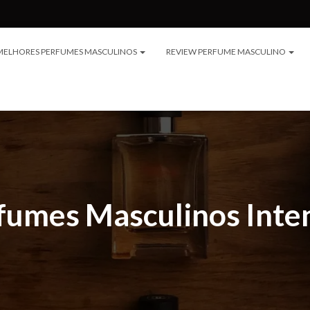
MELHORES PERFUMES MASCULINOS
REVIEW PERFUME MASCULINO
fumes Masculinos Inte