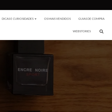
DICAS E CURIOSIDADES
OS MAIS VENDIDOS
GUIAS DE COMPRA
WEBSTORIES