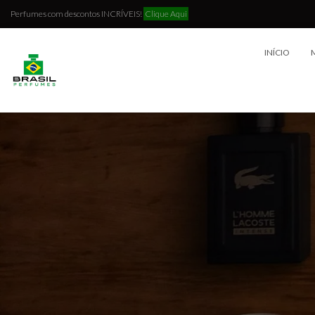
Perfumes com descontos INCRÍVEIS!
Clique Aqui
INÍCIO