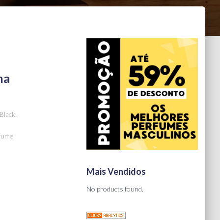
ha
Black.
rfume
Mais Vendidos
No products found.