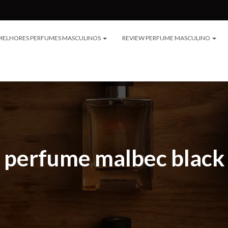
MELHORES PERFUMES MASCULINOS
REVIEW PERFUME MASCULINO
perfume malbec black