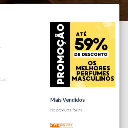
s
lquer
Mais Vendidos
No products found.