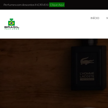
Perfumes com descontos INCRÍVEIS!
Clique Aqui
INÍCIO