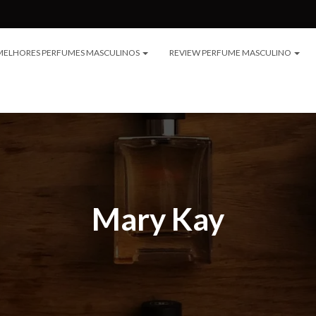
MELHORES PERFUMES MASCULINOS
REVIEW PERFUME MASCULINO
Mary Kay