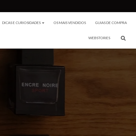
DICAS E CURIOSIDADES
OS MAIS VENDIDOS
GUIAS DE COMPRA
WEBSTORIES