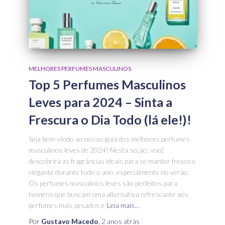
MELHORES PERFUMES MASCULINOS
Top 5 Perfumes Masculinos
Leves para 2024 – Sinta a
Frescura o Dia Todo (lá ele!)!
Seja bem-vindo ao nosso guia dos melhores perfumes
masculinos leves de 2024! Nesta seção, você
descobrirá as fragrâncias ideais para se manter fresco e
elegante durante todo o ano, especialmente no verão.
Os perfumes masculinos leves são perfeitos para
homens que buscam uma alternativa refrescante aos
perfumes mais pesados e
Leia mais…
Por
Gustavo Macedo
,
2 anos
atrás