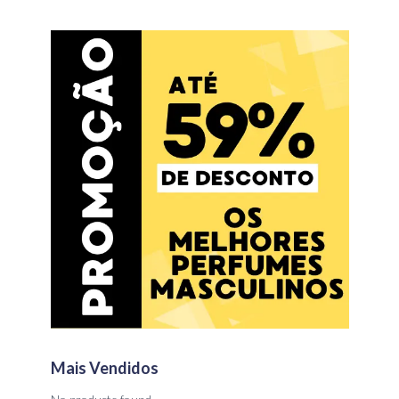
Mais Vendidos