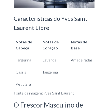
Características do Yves Saint
Laurent Libre
Notas de
Notas de
Notas de
Cabeça
Coração
Base
Tangerina
Lavanda
Amadeiradas
Cassis
Tangerina
Petit Grain
Fonte da imagem: Yves Saint Laurent
O Frescor Masculino de