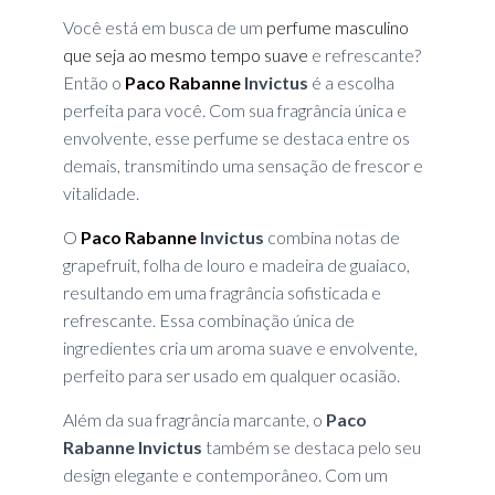
Você está em busca de um
perfume masculino
que seja ao mesmo tempo suave
e refrescante?
Então o
Paco Rabanne
Invictus
é a escolha
perfeita para você. Com sua fragrância única e
envolvente, esse perfume se destaca entre os
demais, transmitindo uma sensação de frescor e
vitalidade.
O
Paco Rabanne
Invictus
combina notas de
grapefruit, folha de louro e madeira de guaiaco,
resultando em uma fragrância sofisticada e
refrescante. Essa combinação única de
ingredientes cria um aroma suave e envolvente,
perfeito para ser usado em qualquer ocasião.
Além da sua fragrância marcante, o
Paco
Rabanne Invictus
também se destaca pelo seu
design elegante e contemporâneo. Com um