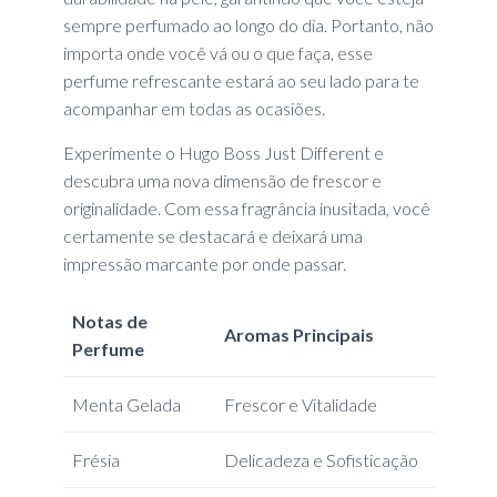
sempre perfumado ao longo do dia. Portanto, não
importa onde você vá ou o que faça, esse
perfume refrescante estará ao seu lado para te
acompanhar em todas as ocasiões.
Experimente o Hugo Boss Just Different e
descubra uma nova dimensão de frescor e
originalidade. Com essa fragrância inusitada, você
certamente se destacará e deixará uma
impressão marcante por onde passar.
Notas de
Aromas Principais
Perfume
Menta Gelada
Frescor e Vitalidade
Frésia
Delicadeza e Sofisticação