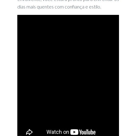
dias mais quentes com confiança e estilo.