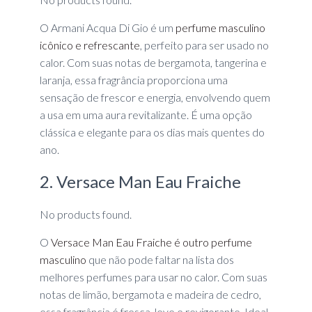
O Armani Acqua Di Gio é um
perfume masculino
icônico e refrescante
, perfeito para ser usado no
calor. Com suas notas de bergamota, tangerina e
laranja, essa fragrância proporciona uma
sensação de frescor e energia, envolvendo quem
a usa em uma aura revitalizante. É uma opção
clássica e elegante para os dias mais quentes do
ano.
2. Versace Man Eau Fraiche
No products found.
O
Versace Man Eau Fraiche é outro perfume
masculino
que não pode faltar na lista dos
melhores perfumes para usar no calor. Com suas
notas de limão, bergamota e madeira de cedro,
essa fragrância é fresca, leve e revigorante. Ideal