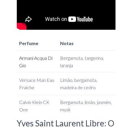
Perfume
Notas
Armani Acqua Di
Bergamota, tangerina,
Gio
laranja
Versace Man Eau
Limão, bergamota,
Fraiche
madeira de cedro
Calvin Klein CK
Bergamota, limão, jasmim,
One
musk
Yves Saint Laurent Libre: O