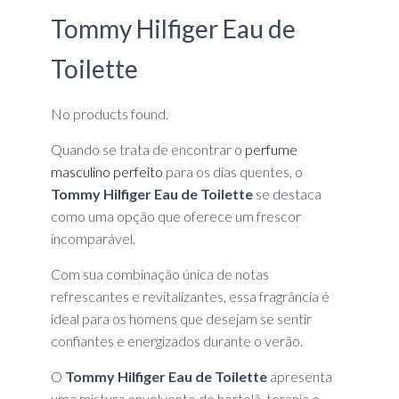
Tommy Hilfiger Eau de
Toilette
No products found.
Quando se trata de encontrar o
perfume
masculino perfeito
para os dias quentes, o
Tommy Hilfiger Eau de Toilette
se destaca
como uma opção que oferece um frescor
incomparável.
Com sua combinação única de notas
refrescantes e revitalizantes, essa fragrância é
ideal para os homens que desejam se sentir
confiantes e energizados durante o verão.
O
Tommy Hilfiger Eau de Toilette
apresenta
uma mistura envolvente de hortelã, toranja e