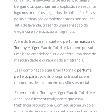
bergamota, que criam uma explosão refrescante
logo nos primeiros segundos de aplicação. Essas
notas cítricas são complementadas por toques
sutis de lavanda, trazendo uma sensação de
elegância e sofisticação à fragrância.
Além do frescor marcante, o
perfume masculino
Tommy Hilfiger
Eau de Toilette também possui
uma base amadeirada, que confere uma dose de
masculinidade e durabilidade à fragrância.
Essa combinação equilibrada torna o
perfume
perfeito para uso diário
, seja no trabalho, em
momentos de lazer ou em ocasiões especiais.
Experimente o Tommy Hilfiger Eau de Toilette e
descubra o frescor revigorante que essa
fragrância proporciona. Com seu aroma único e
envolvente, você estará pronto para enfrentar os