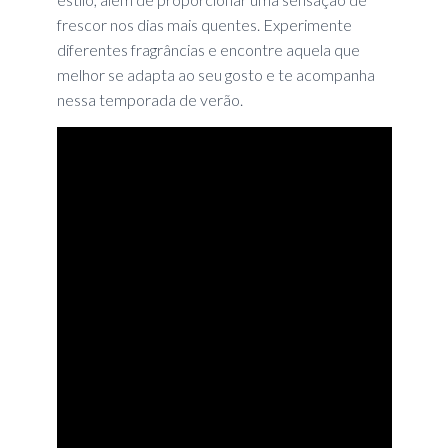
frescor nos dias mais quentes. Experimente
diferentes fragrâncias e encontre aquela que
melhor se adapta ao seu gosto e te acompanha
nessa temporada de verão.