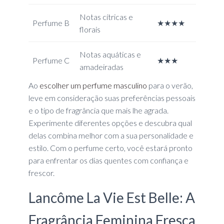
Notas cítricas e
Perfume B
★★★★
florais
Notas aquáticas e
Perfume C
★★★
amadeiradas
Ao
escolher um perfume masculino
para o verão,
leve em consideração suas preferências pessoais
e o tipo de fragrância que mais lhe agrada.
Experimente diferentes opções e descubra qual
delas combina melhor com a sua personalidade e
estilo. Com o perfume certo, você estará pronto
para enfrentar os dias quentes com confiança e
frescor.
Lancôme La Vie Est Belle: A
Fragrância Feminina Fresca