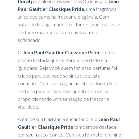
floral
para alegrar os seus dias? Conheça o
Jean
Paul Gaultier Classique Pride
, uma fragrância
única que combina frescor e elegância. Com
notas de laranja, madeira e flor de laranjeira, esse
perfume exala um aroma envolvente e
sofisticado.
O
Jean Paul Gaultier Classique Pride
é uma
edição limitada que celebra a liberdade e a
igualdade. Seja você quem for, esse perfume foi
criado para que você se sinta especial e
confiante. Com sua fragrância cítrica floral, ele é
perfeito para os dias mais quentes do verão,
proporcionando uma sensação de frescor e
vitalidade.
Além de sua fragrância encantadora, o
Jean Paul
Gaultier Classique Pride
também se destaca
por seu frasco icônico. Com seu formato feminino