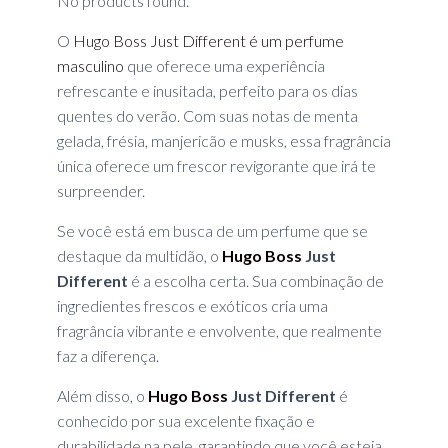
No products found.
O
Hugo Boss Just Different é um perfume
masculino
que oferece uma experiência
refrescante e inusitada, perfeito para os dias
quentes do verão. Com suas notas de menta
gelada, frésia, manjericão e musks, essa fragrância
única oferece um frescor revigorante que irá te
surpreender.
Se você está em busca de um perfume que se
destaque da multidão, o
Hugo Boss
Just
Different
é a escolha certa. Sua combinação de
ingredientes frescos e exóticos cria uma
fragrância vibrante e envolvente, que realmente
faz a diferença.
Além disso, o
Hugo Boss
Just Different
é
conhecido por sua excelente fixação e
durabilidade na pele, garantindo que você esteja