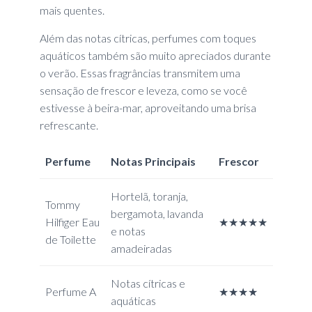
mais quentes.
Além das notas cítricas, perfumes com toques
aquáticos também são muito apreciados durante
o verão. Essas fragrâncias transmitem uma
sensação de frescor e leveza, como se você
estivesse à beira-mar, aproveitando uma brisa
refrescante.
Perfume
Notas Principais
Frescor
Hortelã, toranja,
Tommy
bergamota, lavanda
Hilfiger Eau
★★★★★
e notas
de Toilette
amadeiradas
Notas cítricas e
Perfume A
★★★★
aquáticas