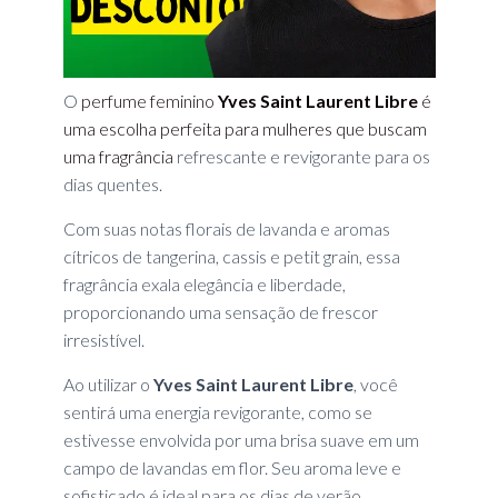
O
perfume feminino
Yves Saint Laurent Libre
é
uma escolha perfeita para mulheres que buscam
uma fragrância
refrescante e revigorante para os
dias quentes.
Com suas notas florais de lavanda e aromas
cítricos de tangerina, cassis e petit grain, essa
fragrância exala elegância e liberdade,
proporcionando uma sensação de frescor
irresistível.
Ao utilizar o
Yves Saint Laurent Libre
, você
sentirá uma energia revigorante, como se
estivesse envolvida por uma brisa suave em um
campo de lavandas em flor. Seu aroma leve e
sofisticado é ideal para os dias de verão,