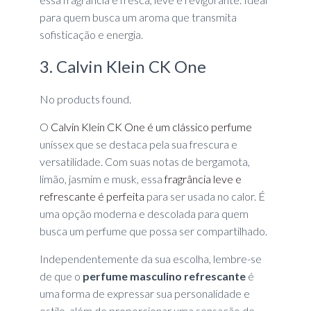
para quem busca um aroma que transmita
sofisticação e energia.
3. Calvin Klein CK One
No products found.
O
Calvin Klein CK One é um clássico perfume
unissex que se destaca pela sua frescura e
versatilidade. Com suas notas de bergamota,
limão, jasmim e musk, essa
fragrância leve e
refrescante é perfeita
para ser usada no calor. É
uma opção moderna e descolada para quem
busca um perfume que possa ser compartilhado.
Independentemente da sua escolha, lembre-se
de que o
perfume masculino refrescante
é
uma forma de expressar sua personalidade e
estilo, além de proporcionar uma sensação de