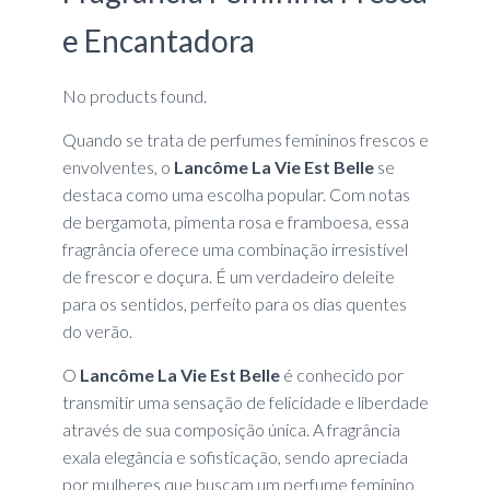
e Encantadora
No products found.
Quando se trata de perfumes femininos frescos e
envolventes, o
Lancôme La Vie Est Belle
se
destaca como uma escolha popular. Com notas
de bergamota, pimenta rosa e framboesa, essa
fragrância oferece uma combinação irresistível
de frescor e doçura. É um verdadeiro deleite
para os sentidos, perfeito para os dias quentes
do verão.
O
Lancôme La Vie Est Belle
é conhecido por
transmitir uma sensação de felicidade e liberdade
através de sua composição única. A fragrância
exala elegância e sofisticação, sendo apreciada
por mulheres que buscam um perfume feminino