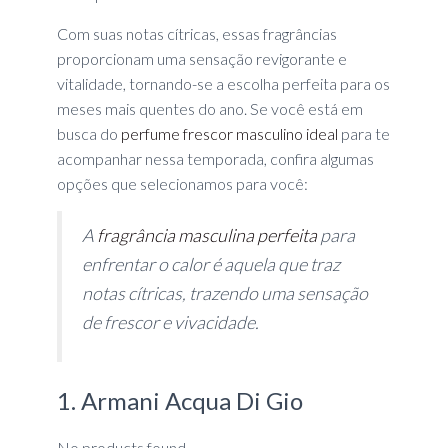
Com suas notas cítricas, essas fragrâncias
proporcionam uma sensação revigorante e
vitalidade, tornando-se a escolha perfeita para os
meses mais quentes do ano. Se você está em
busca do
perfume frescor masculino ideal
para te
acompanhar nessa temporada, confira algumas
opções que selecionamos para você:
A
fragrância masculina perfeita
para
enfrentar o calor é aquela que traz
notas cítricas, trazendo uma sensação
de frescor e vivacidade.
1. Armani Acqua Di Gio
No products found.